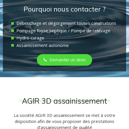
Pourquoi nous contacter ?
Débouchage et dégorgement toutes canalisations
Pompage fosse septique / Pompe de relevage
Hydro-curage
Assainissement autonome
Demander un devis
AGIR 3D assainissement
La société AGIR 3D assainissement se met à votre
disposition afin de vous proposer des prestations
d’assainissement de qualité