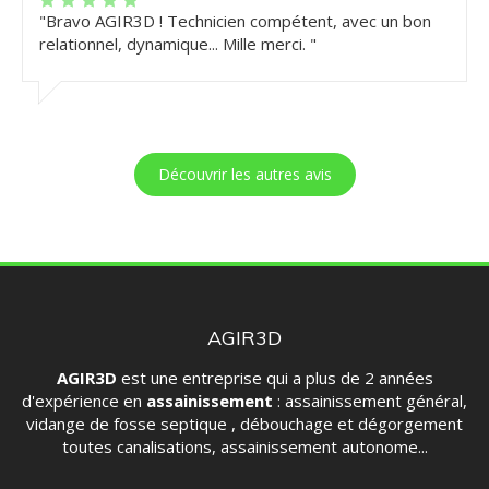
"Bravo AGIR3D ! Technicien compétent, avec un bon
relationnel, dynamique... Mille merci. "
Découvrir les autres avis
AGIR3D
AGIR3D
est une entreprise qui a plus de 2 années
d'expérience en
assainissement
: assainissement général,
vidange de fosse septique , débouchage et dégorgement
toutes canalisations, assainissement autonome...